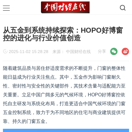
从五金到系统持续探索：HOPO好博窗
控的进化与行业价值创造
微信
微博
分享
2025-11-02 15:28:28
来源：
中国财经在线
随着建筑品质与居住舒适度需求的不断提升，门窗的整体性
能日益成为行业关注焦点。其中，五金作为影响门窗耐久
性、密封性与安全性的关键部件，其技术含量与适配能力至
关重要。立足中国广阔多元的气候环境，HOPO好博窗控依
托自主研发与系统化布局，打造更适合中国气候环境的门窗
五金控制系统，致力于为不同地区的住宅与商业建筑提供可
靠、持久的门窗五金。