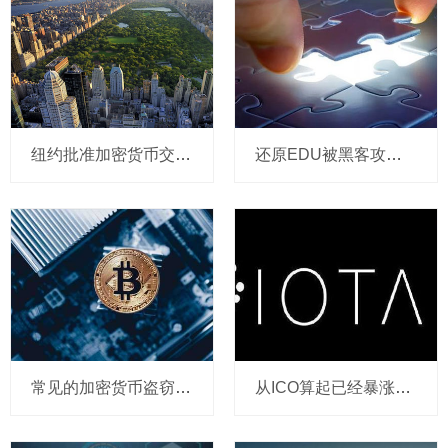
纽约批准加密货币交易app 助涨比特币和山寨币上攻行情
还原EDU被黑客攻击始末：期货与现货的组合套现
常见的加密货币盗窃方法和防护建议！
从ICO算起已经暴涨4万倍 IOTA还有上升空间吗？