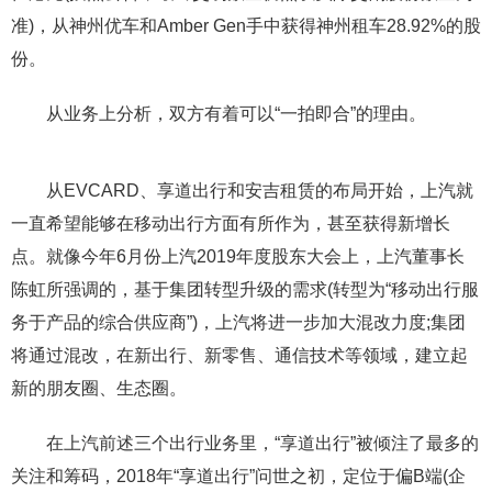
准)，从神州优车和Amber Gen手中获得神州租车28.92%的股
份。
从业务上分析，双方有着可以“一拍即合”的理由。
从EVCARD、享道出行和安吉租赁的布局开始，上汽就
一直希望能够在移动出行方面有所作为，甚至获得新增长
点。就像今年6月份上汽2019年度股东大会上，上汽董事长
陈虹所强调的，基于集团转型升级的需求(转型为“移动出行服
务于产品的综合供应商”)，上汽将进一步加大混改力度;集团
将通过混改，在新出行、新零售、通信技术等领域，建立起
新的朋友圈、生态圈。
在上汽前述三个出行业务里，“享道出行”被倾注了最多的
关注和筹码，2018年“享道出行”问世之初，定位于偏B端(企