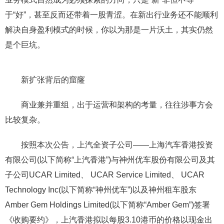
于“好”，甚至反而还带着一股青涩。在新出行业务还不能顺利
解决自身盈利模式的时候，你以为那是一片沃土，其实仍然
是个巨坑。
新扩张背后的窟窿
商业兼并重组，出于运营和架构的考量，往往涉事方会
比较复杂。
按照本次公告，上汽全资子公司——上海汽车香港投资
有限公司(以下简称“上汽香港”)与神州优车股份有限公司及其
子公司UCAR Limited、 UCAR Service Limited、 UCAR
Technology Inc(以下简称“神州优车”)以及神州租车股东
Amber Gem Holdings Limited(以下简称“Amber Gem”)签署
《收购要约》，上汽香港拟以每股3.10港币的价格以现金出