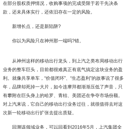
在部分股权质押情况，收购事项的完成受限于若干先决条
款，还未具体实行，还依旧存在一定的风险。
新增长点，还是新陷阱?
你以为风险只在神州那一端吗?错。
从神州这样的移动出行龙头，到上汽之类布局移动出行
业务的整车巨头，目前都很难真正有底气搞定这块业务的盈
利。就像共享单车，“价值闭环”、“生态盈利”的故事说了很多
年，品牌却死掉一大片，如今连摩拜都渐渐压低了声音，只
有攀附在巨头身上的哈罗、青桔、美团还在争夺市场份额。
对上汽来说，它自己的移动出行业务过往，就很值得去对这
次新一轮移动出行扩张去提出质疑。
回溯该领域业务，可以回看到2016年5月，上汽集团全