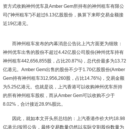
资方式收购神州优车及Amber Gem所持有的神州租车有限公
司(“神州租车”)不超过6.13亿股股份，换算下来即交易金额接
近19亿港元。
而神州租车发布的内幕消息公告比上汽方面更为细致：
神州优车出售的股份不超过4.42亿股公司股份(神州优车持有
神州租车442,656,855股，占比20.87%)，总代价最多为13.72
亿港元。Amber Gem出售的股份不少于1.70亿股股份(Amber
Gem持有神州租车312,956,260股，占比14.76%)，交易金额
为5.25亿港元。也就是说，上汽香港可以收购神州优车所持
的所有神州租车股权，而从Amber Gem可以收购不少于
8.02%，合计接近28.9%股比。
因此，就如本文开头所总结的：上汽香港作价大约18.98
亿港元(按照公告，最终交易数量仍然以实际交割股份数量为