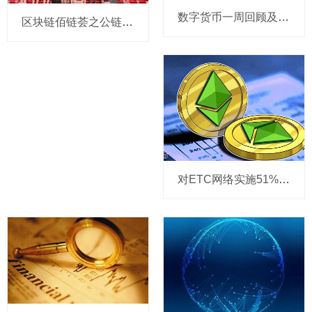
数字货币一周回顾及本周前瞻
区块链佰链荟之公链王者峰会成功举办 多位嘉宾深度分析公链发展趋势
对ETC网络实施51%攻击？可能5500万美元就够