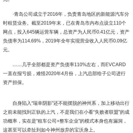
·青岛公司成立于2016年，负责青岛地区的新能源汽车分
时租赁业务。截至2019年末，已在青岛市内布点设立110个
网点，投入645辆运营车辆，总资产为人民币0.41亿元，资产
负债率为114.69%，2019年全年实现营业收入人民币0.09亿
元。
……几乎全部都是资产负债率110%左右，而EVCARD
一直在报亏损，难怪2020年4月份，上汽总部给子公司进行
资产担保。
自身陷入“瑞幸阴影”还不能摆脱的神州系，加上移动出行
之前未能找到正轨的上汽，不是我们在小看“失败者联盟”的成
功概率，实在是“租车公司+整车企业”的模式本身也有漏洞，
这甚至可以牵扯到如今神州放弃的宝沃身上。