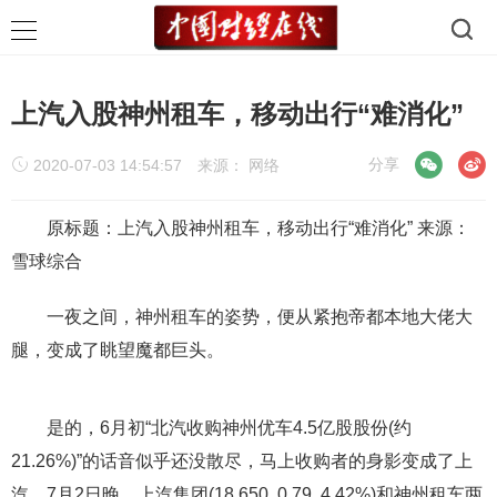
上汽入股神州租车，移动出行“难消化”
微信
微博
分享
2020-07-03 14:54:57
来源：
网络
原标题：上汽入股神州租车，移动出行“难消化” 来源：
雪球综合
一夜之间，神州租车的姿势，便从紧抱帝都本地大佬大
腿，变成了眺望魔都巨头。
是的，6月初“北汽收购神州优车4.5亿股股份(约
21.26%)”的话音似乎还没散尽，马上收购者的身影变成了上
汽。7月2日晚，上汽集团(18.650, 0.79, 4.42%)和神州租车两