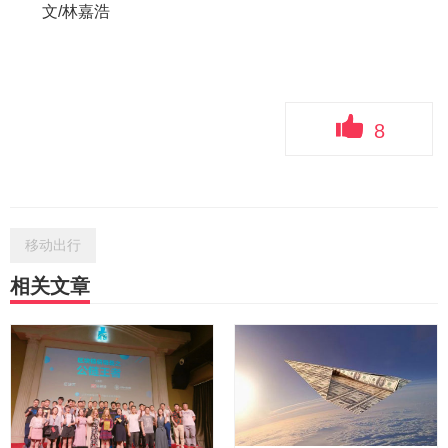
文/林嘉浩
8
移动出行
相关文章