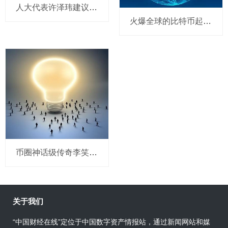
人大代表许泽玮建议严打比特币 同时对海外比特币投机进行监管
火爆全球的比特币起伏不定 暴跌进入死亡交叉
币圈神话级传奇李笑来的失败与骂名
关于我们
“中国财经在线”定位于中国数字资产情报站，通过新闻网站和媒