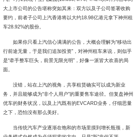
大上市公司的公告堪称突如其来：双方以及子公司签署收购
要约，前者子公司上汽香港将以大约18.98亿港元拿下神州租
车28.92%的股份。
如果你只看上汽信心满满的公告，大概会理解为“移动出
行前途无量，于是我们追加投资”，对神州租车来说，则似乎
是“牵手整车巨头，前景无限光明”，好像一派皆大欢喜的局
面。
没错，站在上汽的视角，共享租赁确实可以成为新业
务，并且能够成为“非个人用户”的重要售车途径。但复盘神州
优车的财务状况，以及上汽既有的EVCARD业务，仔细思量
之下，恐怕没有那么美好。
当传统汽车产业逐渐在饱和的市场里摸到增长瓶颈，新
业务模式自然成为必须探索的方向，只是“新”非但不等