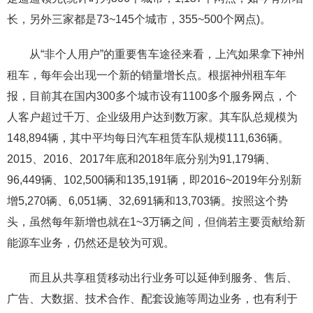
长，另外三家都是73~145个城市，355~500个网点)。
从“非个人用户”的重要售车途径来看，上汽如果拿下神州
租车，每年会出现一个新的销量增长点。根据神州租车年
报，目前其在国内300多个城市设有1100多个服务网点，个
人客户超过千万、企业级用户达到数万家。其车队总规模为
148,894辆，其中平均每日汽车租赁车队规模111,636辆。
2015、2016、2017年底和2018年底分别为91,179辆、
96,449辆、102,500辆和135,191辆，即2016~2019年分别新
增5,270辆、6,051辆、32,691辆和13,703辆。按照这个势
头，虽然每年新增也就在1~3万辆之间，但倘若主要贡献给新
能源车业务，仍然还是较为可观。
而且从共享租赁移动出行业务可以延伸到服务、售后、
广告、大数据、技术合作、配套设施等周边业务，也有利于